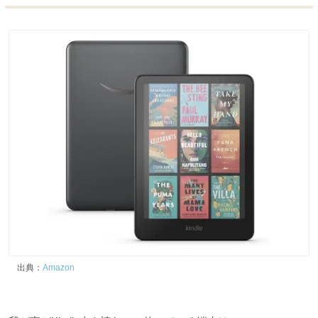
出典：
Amazon