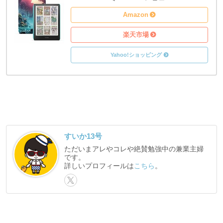
Amazon
楽天市場
Yahoo!ショッピング
すいか13号
ただいまアレやコレや絶賛勉強中の兼業主婦
です。
詳しいプロフィールは
こちら
。