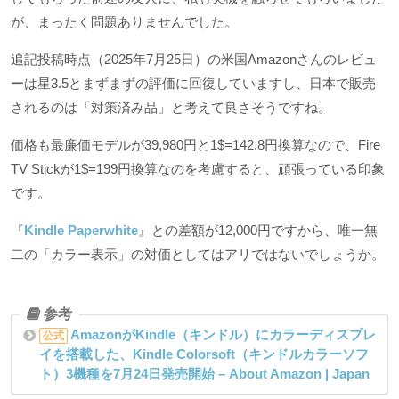
が、まったく問題ありませんでした。
追記投稿時点（2025年7月25日）の米国Amazonさんのレビュ
ーは星3.5とまずまずの評価に回復していますし、日本で販売
されるのは「対策済み品」と考えて良さそうですね。
価格も最廉価モデルが39,980円と1$=142.8円換算なので、Fire
TV Stickが1$=199円換算なのを考慮すると、頑張っている印象
です。
『
Kindle Paperwhite
』との差額が12,000円ですから、唯一無
二の「カラー表示」の対価としてはアリではないでしょうか。
AmazonがKindle（キンドル）にカラーディスプレ
公式
イを搭載した、Kindle Colorsoft（キンドルカラーソフ
ト）3機種を7月24日発売開始 – About Amazon | Japan