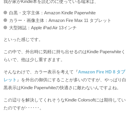
我が家がKindle本を読むのに使っている端末は、
白黒・文字主体：Amazon Kindle Paperwhite
カラー・画像主体：Amazon Fire Max 11 タブレット
大型雑誌：Apple iPad Air 13インチ
といった感じです。
この中で、外出時に気軽に持ち出せるのはKindle Paperwhiteく
らいで、他は少し重すぎます。
そんなわけで、カラー表示を考えて『
Amazon Fire HD 8 タブ
レット
』を外出の御供にすることが多いのですが、やっぱり白
黒表示はKindle Paperwhiteの快適さに敵わないんですよね。
この辺りを解決してくれそうなKindle Colorsoftには期待してい
たのですが･･････。