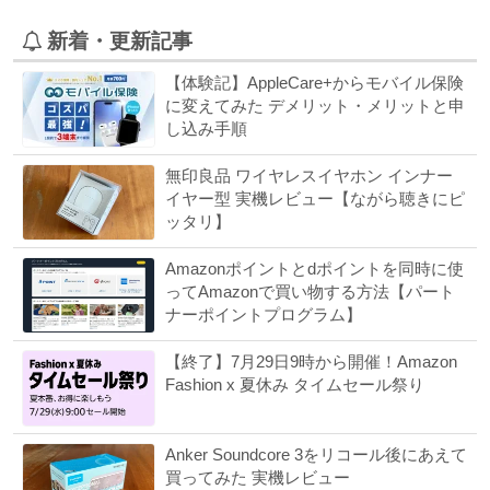
新着・更新記事
【体験記】AppleCare+からモバイル保険
に変えてみた デメリット・メリットと申
し込み手順
無印良品 ワイヤレスイヤホン インナー
イヤー型 実機レビュー【ながら聴きにピ
ッタリ】
Amazonポイントとdポイントを同時に使
ってAmazonで買い物する方法【パート
ナーポイントプログラム】
【終了】7月29日9時から開催！Amazon
Fashion x 夏休み タイムセール祭り
Anker Soundcore 3をリコール後にあえて
買ってみた 実機レビュー