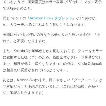
ているようで、画素密度はカラー表示で150ppi、モノクロ表示
で300ppiとのこと。
同じ7インチの『
Amazon Fire 7 タブレット
』が171ppiのた
め、カラー表示ではこれよりも荒いことになります。
実際にFire 7をお使いの方ならお分かりだと思いますが、「あ
れ？」と不安になりますね。
また、Kaleido 3は4096色しか対応しておらず、グレーをカラー
に変換する仕様（？）のため、画面全体がグレー味を帯びてし
まい、彩度が低く、暗くなります（この点は、Kindle Colorsoft
は相当良い調整がされているようです）。
あとは、Kaleido 3の仕様上、目にやさしい「ダークモード」は
非対応だろうと予想されていました（これは発売後、商品ペー
ジに追記されたようです）。