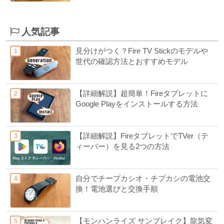
人気記事
見分けがつく？Fire TV Stickのモデルや
世代の確認方法とおすすめモデル
【詳細解説】超簡単！Fireタブレットに
Google Playをインストールする方法
【詳細解説】FireタブレットでTVer（テ
ィーバー）を見る2つの方法
自分でチープカシオ・チプカシの電池交
換！電池選びと交換手順
【モンハンライズ サンブレイク】龍気変