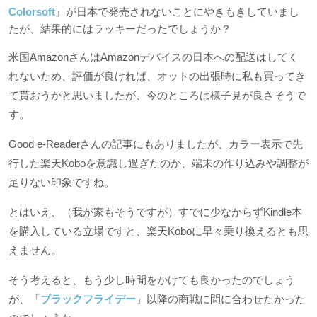
Colorsoft
』が日本で発売されないことにやきもきしていまし
たが、結果的にはラッキーだったでしょうか？
米国AmazonさんはAmazonデバイスの日本への配送はしてく
れないため、評価が良ければ、オットの出張時に私も買ってき
て貰おうかと思いましたが、今のところは様子見が良さそうで
す。
Good e-Readerさんの記事にもありましたが、カラー表示で先
行した楽天Koboを意識し過ぎたのか、端末の作り込みや調整が
足りない印象ですね。
とはいえ、（我が家もそうですが）すでに少なからずKindle本
を購入している立場ですと、楽天Koboに早々乗り換えるとも思
えません。
そう考えると、もう少し時間をかけても良かったのでしょう
が、「
ブラックフライデー
」以降の商戦に間に合わせたかった