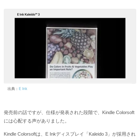
出典：
E Ink
発売前の話ですが、仕様が発表された段階で、Kindle Colorsoft
には心配する声がありました。
Kindle Colorsoftは、E Inkディスプレイ「Kaleido 3」が採用され