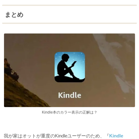
まとめ
Kindle本のカラー表示の正解は？
我が家はオットが重度のKindleユーザーのため、『
Kindle