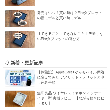
発売はいつ？買い時は？Fireタブレット
の新モデルと買い時モデル
【できること・できないこと】失敗しな
いFireタブレットの選び方
新着・更新記事
【体験記】AppleCare+からモバイル保険
に変えてみた デメリット・メリットと申
し込み手順
無印良品 ワイヤレスイヤホン インナー
イヤー型 実機レビュー【ながら聴きにピ
ッタリ】