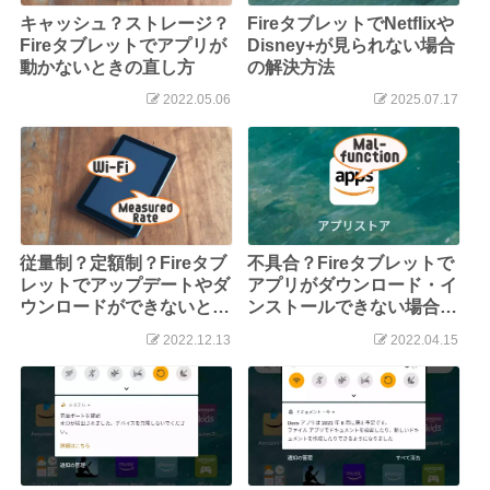
キャッシュ？ストレージ？
FireタブレットでNetflixや
Fireタブレットでアプリが
Disney+が見られない場合
動かないときの直し方
の解決方法
2022.05.06
2025.07.17
従量制？定額制？Fireタブ
不具合？Fireタブレットで
レットでアップデートやダ
アプリがダウンロード・イ
ウンロードができないとき
ンストールできない場合の
の直し方
対処法
2022.12.13
2022.04.15