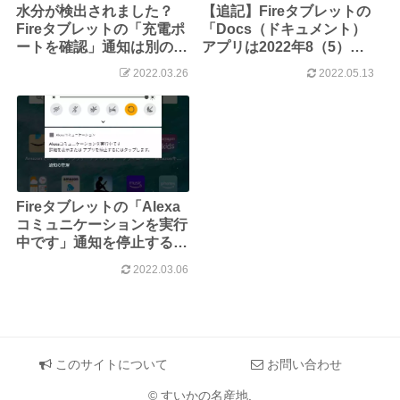
水分が検出されました？
【追記】Fireタブレットの
Fireタブレットの「充電ポ
「Docs（ドキュメント）
ートを確認」通知は別の原
アプリは2022年8（5）月
因の可能性も
に廃止予定です」通知を停
2022.03.26
2022.05.13
止する方法
Fireタブレットの「Alexa
コミュニケーションを実行
中です」通知を停止する方
法
2022.03.06
このサイトについて
お問い合わせ
© すいかの名産地.