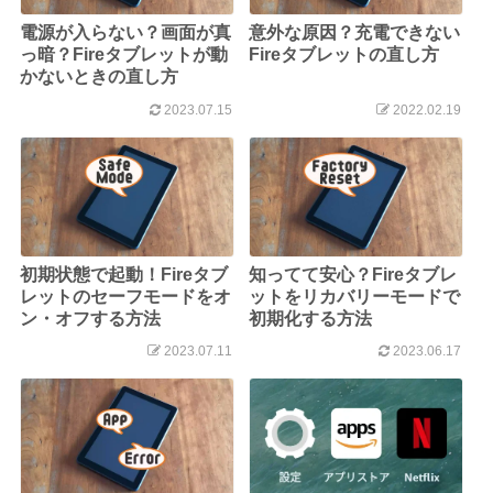
電源が入らない？画面が真
意外な原因？充電できない
っ暗？Fireタブレットが動
Fireタブレットの直し方
かないときの直し方
2023.07.15
2022.02.19
初期状態で起動！Fireタブ
知ってて安心？Fireタブレ
レットのセーフモードをオ
ットをリカバリーモードで
ン・オフする方法
初期化する方法
2023.07.11
2023.06.17