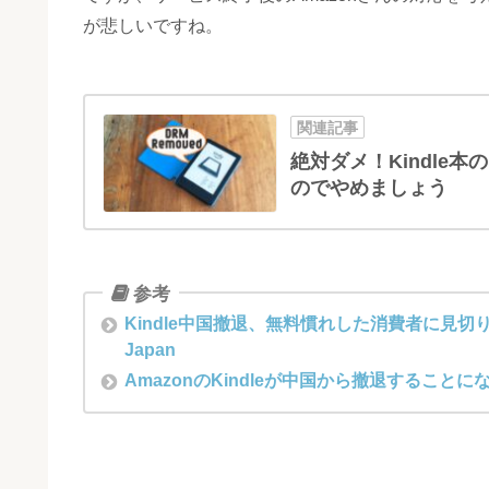
が悲しいですね。
絶対ダメ！Kindle本
のでやめましょう
Kindle中国撤退、無料慣れした消費者に見切り。動画
Japan
AmazonのKindleが中国から撤退するこ