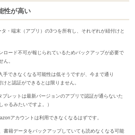
可能性が高い
籍データ・端末（アプリ）の3つを所有し、それぞれが紐付けと
ダウンロード不可が報じられているためバックアップが必要で
せん。
リが入手できなくなる可能性は低そうですが、今まで通り
紐付けと認証ができるとは限りません。
reタブレットは最新バージョンのアプリで認証が通らないた
しゃるみたいですよ。）
mazonアカウントは利用できなくなるはずです。
、書籍データをバックアップしていても読めなくなる可能