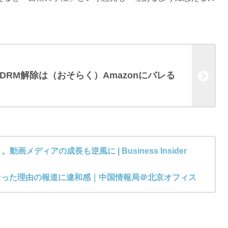
のDRM解除は（おそらく）Amazonにバレる
メディアの成長も逆風に | Business Insider
とになった理由の報道に違和感｜中国情報局＠北京オフィス