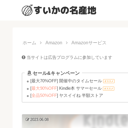
ホーム
Amazon
Amazonサービス
当サイトは広告プログラムに参加しています
セール&キャンペーン
[最大70%OFF] 開催中のタイムセール
オススメ
[
最大90%OFF
] Kindle本 サマーセール
オススメ
[
全品50%OFF
] ヤスイイね 半額ストア
2023.06.08