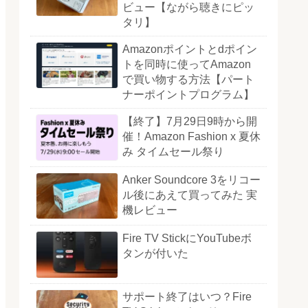
ビュー【ながら聴きにピッ
タリ】
Amazonポイントとdポイン
トを同時に使ってAmazon
で買い物する方法【パート
ナーポイントプログラム】
【終了】7月29日9時から開
催！Amazon Fashion x 夏休
み タイムセール祭り
Anker Soundcore 3をリコー
ル後にあえて買ってみた 実
機レビュー
Fire TV StickにYouTubeボ
タンが付いた
サポート終了はいつ？Fire