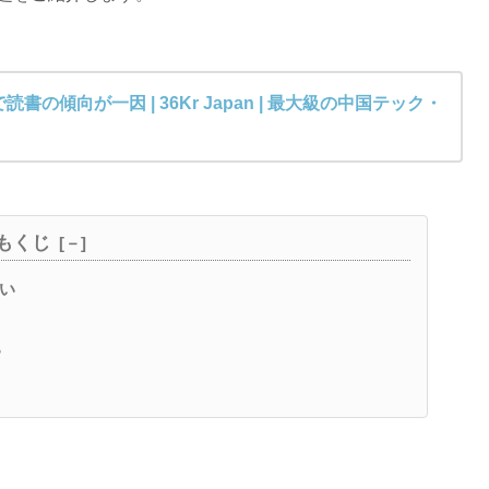
傾向が一因 | 36Kr Japan | 最大級の中国テック・
もくじ
高い
？