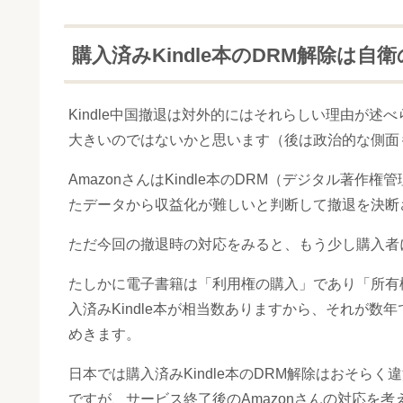
購入済みKindle本のDRM解除は自
Kindle中国撤退は対外的にはそれらしい理由が
大きいのではないかと思います（後は政治的な側面も･
AmazonさんはKindle本のDRM（デジタル著
たデータから収益化が難しいと判断して撤退を決断
ただ今回の撤退時の対応をみると、もう少し購入者
たしかに電子書籍は「利用権の購入」であり「所有
入済みKindle本が相当数ありますから、それが
めきます。
日本では購入済みKindle本のDRM解除はおそらく違法で
ですが、サービス終了後のAmazonさんの対応を