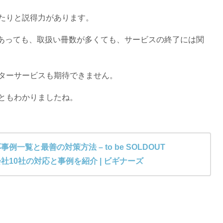
たりと説得力があります。
力があっても、取扱い冊数が多くても、サービスの終了には関
ターサービスも期待できません。
ともわかりましたね。
覧と最善の対策方法 – to be SOLDOUT
10社の対応と事例を紹介 | ビギナーズ