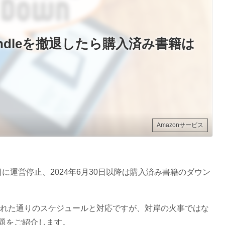
indleを撤退したら購入済み書籍は
Amazonサービス
月30日に運営停止、2024年6月30日以降は購入済み書籍のダウン
を報じられた通りのスケジュールと対応ですが、対岸の火事ではな
題をご紹介します。