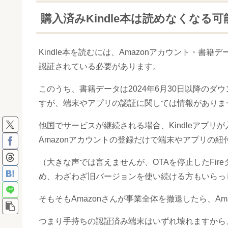
購入済みKindle本は読めなくなる
Kindle本を読むには、Amazonアカウント・書
認証されている必要があります。
このうち、書籍データは2024年6月30日以降の
すが、端末やアプリの認証に関しては情報がありま
他国でサービスが継続される場合、Kindleアプ
Amazonアカウントの登録だけで端末やアプリの
（大きな声では言えませんが、OTAを停止したFi
め、わざわざ旧バージョンを使い続ける方もいらっ
そもそもAmazonさんが事業全体を撤退したら、A
つまり手持ちの認証済み端末はいずれ壊れますから