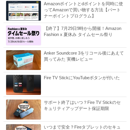
Amazonポイントとdポイントを同時に使
ってAmazonで買い物する方法【パート
ナーポイントプログラム】
【終了】7月29日9時から開催！Amazon
Fashion x 夏休み タイムセール祭り
Anker Soundcore 3をリコール後にあえて
買ってみた 実機レビュー
Fire TV StickにYouTubeボタンが付いた
サポート終了はいつ？Fire TV Stickのセ
キュリティアップデート保証期限
いつまで安全？Fireタブレットのセキュ