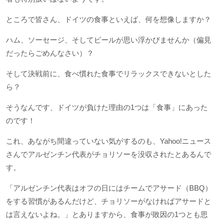
ところで皆さん、ドイツの食事といえば、何を想像しますか？
ハム、ソーセージ、そしてビールが思い浮かびませんか（偏見
だったらごめんなさい）？
そして決戦前に、食べ慣れた食事でリラックスできないとした
ら？
そうなんです、ドイツが負けた理由の1つは「食事」にあった
のです！
これ、あながち間違っていない気がするのも、Yahoo!ニュース
さんでアルゼンチン代表がチョリソーを没収されたとあるんで
す。
「アルゼンチン代表はオフの日にはチームでアサード（BBQ）
をする習慣があるんだけど、チョリソーがなければアサードと
は言えないよね。」とありますから、食事が敗因の1つとも思