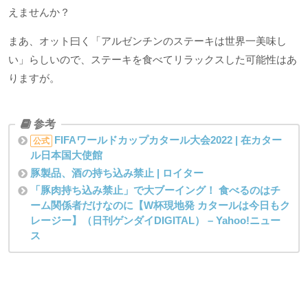
えませんか？
まあ、オット曰く「アルゼンチンのステーキは世界一美味し
い」らしいので、ステーキを食べてリラックスした可能性はあ
りますが。
FIFAワールドカップカタール大会2022 | 在カター
公式
ル日本国大使館
豚製品、酒の持ち込み禁止 | ロイター
「豚肉持ち込み禁止」で大ブーイング！ 食べるのはチ
ーム関係者だけなのに【W杯現地発 カタールは今日もク
レージー】（日刊ゲンダイDIGITAL） – Yahoo!ニュー
ス