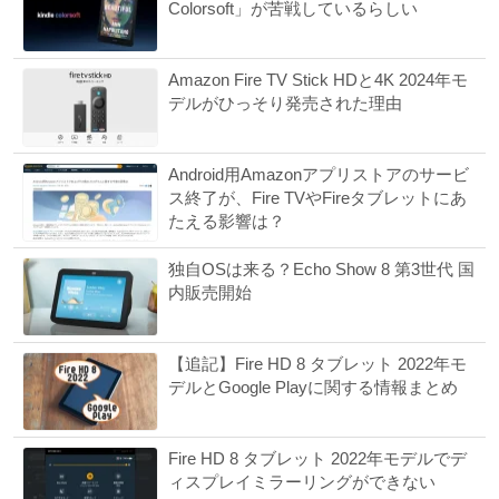
Colorsoft」が苦戦しているらしい
Amazon Fire TV Stick HDと4K 2024年モ
デルがひっそり発売された理由
Android用Amazonアプリストアのサービ
ス終了が、Fire TVやFireタブレットにあ
たえる影響は？
独自OSは来る？Echo Show 8 第3世代 国
内販売開始
【追記】Fire HD 8 タブレット 2022年モ
デルとGoogle Playに関する情報まとめ
Fire HD 8 タブレット 2022年モデルでデ
ィスプレイミラーリングができない