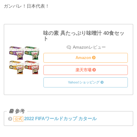
ガンバレ！日本代表！
味の素 具たっぷり味噌汁 40食セッ
ト
Amazon
Amazon
楽天市場
Yahoo!ショッピング
2022 FIFAワールドカップ カタール
公式