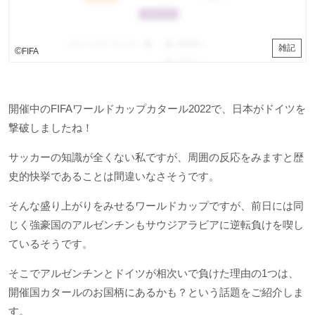
雑記
©
FIFA
開催中のFIFAワールドカップカタール2022で、日本がドイツを
撃破しましたね！
サッカーの知識が全くない私ですが、周囲の反応をみますと歴
史的快挙であることは間違いなさそうです。
そんな盛り上がりをみせるワールドカップですが、前日には同
じく強豪国のアルゼンチンもサウジアラビアに逆転負けを喫し
ているそうです。
そこでアルゼンチンとドイツが相次いで負けた理由の1つは、
開催国カタールのお国柄にあるかも？という話題をご紹介しま
す。