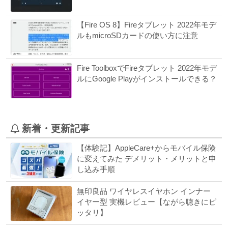
【Fire OS 8】Fireタブレット 2022年モデ
ルもmicroSDカードの使い方に注意
Fire ToolboxでFireタブレット 2022年モデ
ルにGoogle Playがインストールできる？
新着・更新記事
【体験記】AppleCare+からモバイル保険
に変えてみた デメリット・メリットと申
し込み手順
無印良品 ワイヤレスイヤホン インナー
イヤー型 実機レビュー【ながら聴きにピ
ッタリ】