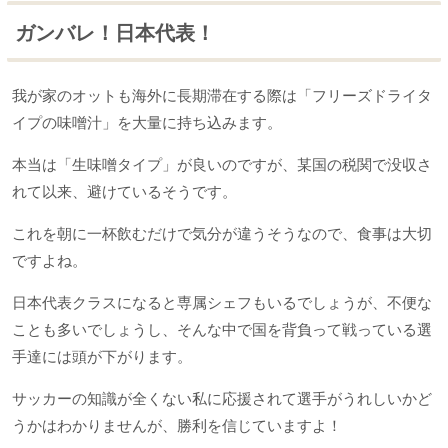
ガンバレ！日本代表！
我が家のオットも海外に長期滞在する際は「フリーズドライタ
イプの味噌汁」を大量に持ち込みます。
本当は「生味噌タイプ」が良いのですが、某国の税関で没収さ
れて以来、避けているそうです。
これを朝に一杯飲むだけで気分が違うそうなので、食事は大切
ですよね。
日本代表クラスになると専属シェフもいるでしょうが、不便な
ことも多いでしょうし、そんな中で国を背負って戦っている選
手達には頭が下がります。
サッカーの知識が全くない私に応援されて選手がうれしいかど
うかはわかりませんが、勝利を信じていますよ！