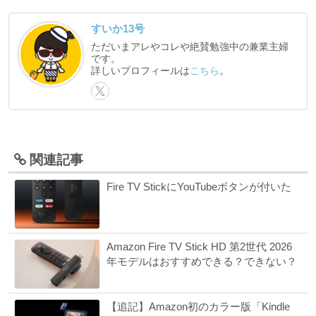
すいか13号
ただいまアレやコレや絶賛勉強中の兼業主婦
です。
詳しいプロフィールは
こちら
。
関連記事
Fire TV StickにYouTubeボタンが付いた
Amazon Fire TV Stick HD 第2世代 2026
年モデルはおすすめできる？できない？
【追記】Amazon初のカラー版「Kindle