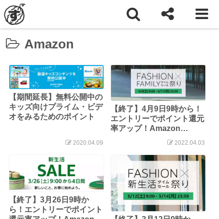
ホーム
Amazon
Amazon
【期間延長】無料公開中の
キッズ向けプライム・ビデ
【終了】4月9日9時から！
オをみるためのポイント
エントリーでポイント還元
率アップ！Amazon
FASHION X FAMILY タイ
2020.04.09
2022.04.03
ムセール祭り
【終了】3月26日9時か
ら！エントリーでポイント