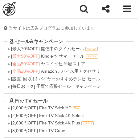
ホーム
Amazon
Amazonセール
当サイトは広告プログラムに参加しています
セール&キャンペーン
[最大70%OFF] 開催中のタイムセール
オススメ
[
最大90%OFF
] Kindle本 サマーセール
オススメ
[
全品50%OFF
] ヤスイイね 半額ストア
[
全品20%OFF
] Amazonデバイス用アクセサリ
[設置･回収も] バイヤーおすすめテレビ セール
[毎日おトク] 子育て応援セール・キャンペーン
Fire TV セール
[2,000円OFF] Fire TV Stick HD
New
[2,500円OFF] Fire TV Stick 4K Select
[2,000円OFF] Fire TV Stick 4K Plus
オススメ
[3,000円OFF] Fire TV Cube