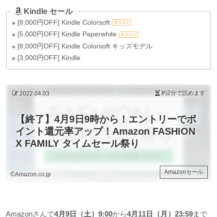
Kindle セール
[8,000円OFF] Kindle Colorsoft
オススメ
[5,000円OFF] Kindle Paperwhite
オススメ
[8,000円OFF] Kindle Colorsoft キッズモデル
[3,000円OFF] Kindle
約2分
で読めます
2022.04.03
【終了】4月9日9時から！エントリーでポ
イント還元率アップ！Amazon FASHION
X FAMILY タイムセール祭り
Amazonセール
©
Amazon.co.jp
Amazonさんで
4月9日（土）9:00
から
4月11日（月）23:59
まで