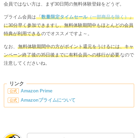
会員ではない方は、まず30日間の無料体験登録をどうぞ。
プライム会員は
「
数量限定タイムセール
（一部商品を除く）
」
に30分早く参加できますし、無料体験期間中もほとんどの会員
特典が利用できる
のでオススメですよ～。
なお、
無料体験期間中の方がポイント還元をうけるには、キャ
ンペーン終了後の35日後までに有料会員への移行が必要
なので
注意してくださいね。
リンク
Amazon Prime
公式
Amazonプライムについて
公式