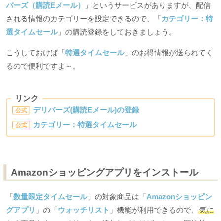
バーズ（購読Eメール）
」というサービスがありますが、配信
される情報のカテゴリーを設定できるので、「
カテゴリー：特
選タイムセール
」の購読登録をしておきましょう。
こうしておけば「
特選タイムセール
」のお得情報が送られてく
るので便利ですよ～。
リンク
デリバーズ(購読Eメール)の登録
公式
カテゴリー：特選タイムセール
公式
Amazonショッピングアプリをインストール
「
数量限定タイムセール
」の対象商品は「
Amazonショッピン
グアプリ
」の「
ウォッチリスト
」機能が利用できるので、
気に