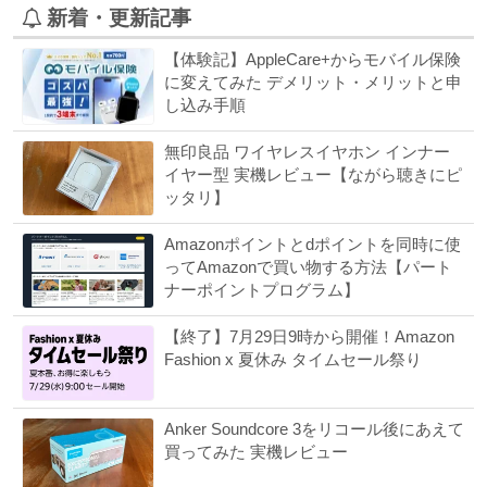
新着・更新記事
【体験記】AppleCare+からモバイル保険
に変えてみた デメリット・メリットと申
し込み手順
無印良品 ワイヤレスイヤホン インナー
イヤー型 実機レビュー【ながら聴きにピ
ッタリ】
Amazonポイントとdポイントを同時に使
ってAmazonで買い物する方法【パート
ナーポイントプログラム】
【終了】7月29日9時から開催！Amazon
Fashion x 夏休み タイムセール祭り
Anker Soundcore 3をリコール後にあえて
買ってみた 実機レビュー