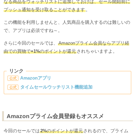
なる商品をウォッチリストに追加しておけば、セール開始前に
プッシュ通知を受け取ることができます
。
この機能を利用しませんと、人気商品を購入するのは難しいの
で、アプリは必須ですね～。
さらに今回のセールでは、
Amazonプライム会員ならアプリ経
由での買物で
+1%
のポイントが還元
されちゃいますよ。
リンク
Amazonアプリ
公式
タイムセールウッチリスト機能追加
公式
Amazonプライム会員登録もオススメ
今回のセールでは
2%
のポイントが還元
されるので、プライム