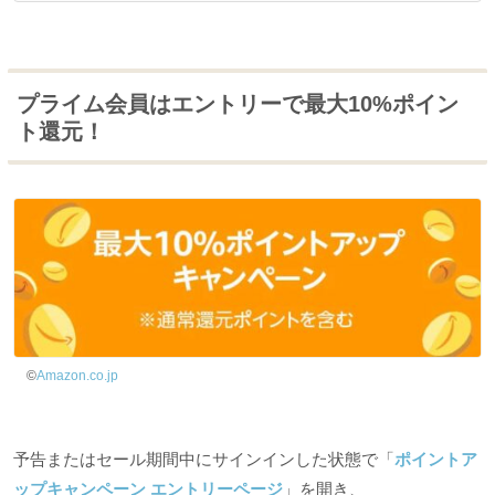
プライム会員はエントリーで最大10%ポイン
ト還元！
©
Amazon.co.jp
予告またはセール期間中にサインインした状態で「
ポイントア
ップキャンペーン エントリーページ
」を開き、