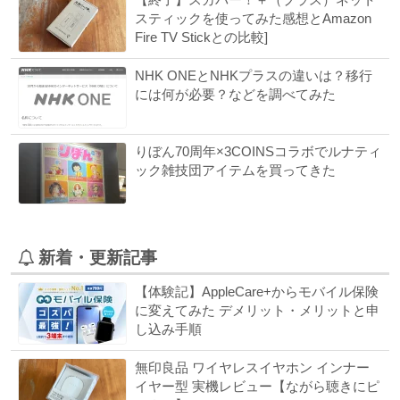
スティックを使ってみた感想とAmazon
Fire TV Stickとの比較]
NHK ONEとNHKプラスの違いは？移行
には何が必要？などを調べてみた
りぼん70周年×3COINSコラボでルナティ
ック雑技団アイテムを買ってきた
新着・更新記事
【体験記】AppleCare+からモバイル保険
に変えてみた デメリット・メリットと申
し込み手順
無印良品 ワイヤレスイヤホン インナー
イヤー型 実機レビュー【ながら聴きにピ