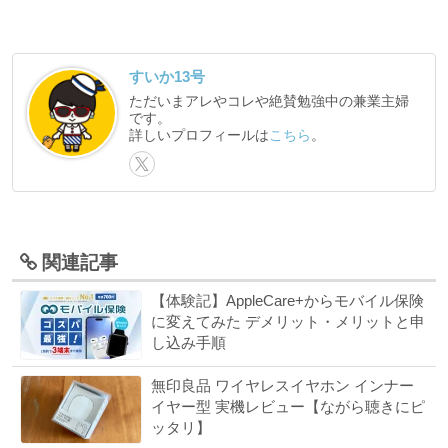
すいか13号
ただいまアレやコレや絶賛勉強中の兼業主婦
です。
詳しいプロフィールは
こちら
。
関連記事
【体験記】AppleCare+からモバイル保険
に変えてみた デメリット・メリットと申
し込み手順
無印良品 ワイヤレスイヤホン インナー
イヤー型 実機レビュー【ながら聴きにピ
ッタリ】