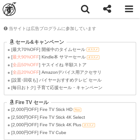
ホーム
Amazon
Amazonセール
当サイトは広告プログラムに参加しています
セール&キャンペーン
[最大70%OFF] 開催中のタイムセール
オススメ
[
最大90%OFF
] Kindle本 サマーセール
オススメ
[
全品50%OFF
] ヤスイイね 半額ストア
[
全品20%OFF
] Amazonデバイス用アクセサリ
[設置･回収も] バイヤーおすすめテレビ セール
[毎日おトク] 子育て応援セール・キャンペーン
Fire TV セール
[2,000円OFF] Fire TV Stick HD
New
[2,500円OFF] Fire TV Stick 4K Select
[2,000円OFF] Fire TV Stick 4K Plus
オススメ
[3,000円OFF] Fire TV Cube