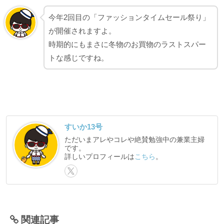
今年2回目の「ファッションタイムセール祭り」
が開催されますよ。
時期的にもまさに冬物のお買物のラストスパー
トな感じですね。
すいか13号
ただいまアレやコレや絶賛勉強中の兼業主婦
です。
詳しいプロフィールは
こちら
。
関連記事