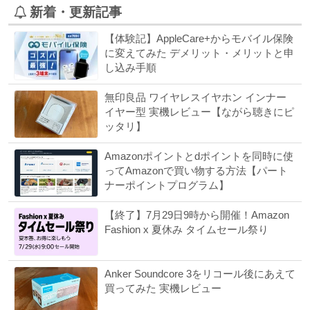
新着・更新記事
【体験記】AppleCare+からモバイル保険
に変えてみた デメリット・メリットと申
し込み手順
無印良品 ワイヤレスイヤホン インナー
イヤー型 実機レビュー【ながら聴きにピ
ッタリ】
Amazonポイントとdポイントを同時に使
ってAmazonで買い物する方法【パート
ナーポイントプログラム】
【終了】7月29日9時から開催！Amazon
Fashion x 夏休み タイムセール祭り
Anker Soundcore 3をリコール後にあえて
買ってみた 実機レビュー